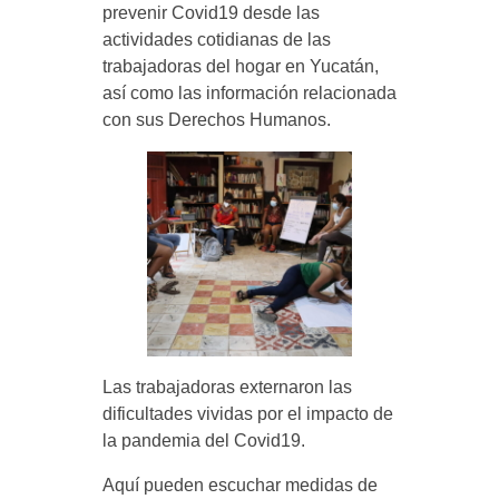
prevenir Covid19 desde las
Proyectos Sociales
AVISO DE PRIVACIDAD
CATY
actividades cotidianas de las
trabajadoras del hogar en Yucatán,
así como las información relacionada
con sus Derechos Humanos.
Las trabajadoras externaron las
dificultades vividas por el impacto de
la pandemia del Covid19.
Aquí pueden escuchar medidas de