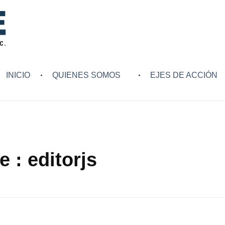
INICIO
QUIENES SOMOS
EJES DE ACCIÓN
 : editorjs