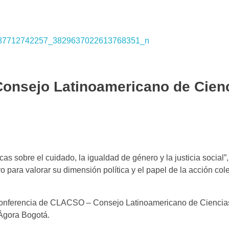
onsejo Latinoamericano de Cien
icas sobre el cuidado, la igualdad de género y la justicia social
o para valorar su dimensión política y el papel de la acción col
a Conferencia de CLACSO – Consejo Latinoamericano de Ciencia
 Ágora Bogotá.