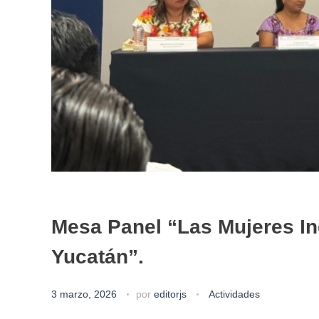
Mesa Panel “Las Mujeres Ind
Yucatán”.
3 marzo, 2026
por
editorjs
Actividades