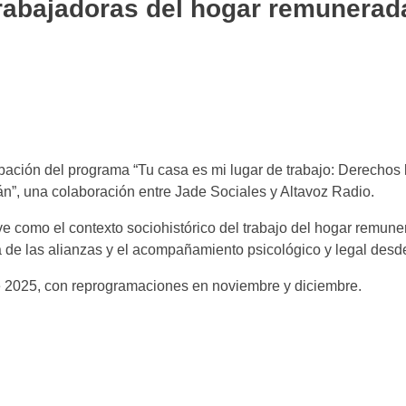
trabajadoras del hogar remunerad
rabación del programa “Tu casa es mi lugar de trabajo: Derechos
n”, una colaboración entre Jade Sociales y Altavoz Radio.
e como el contexto sociohistórico del trabajo del hogar remune
a de las alianzas y el acompañamiento psicológico y legal desd
de 2025, con reprogramaciones en noviembre y diciembre.