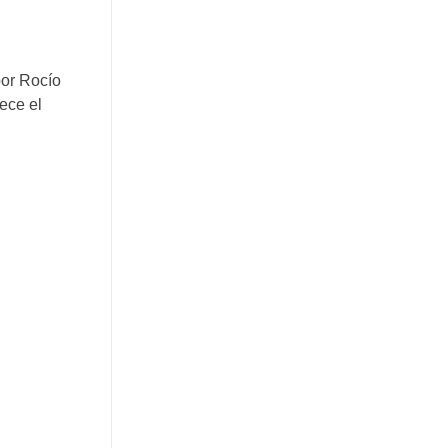
por Rocío
ece el