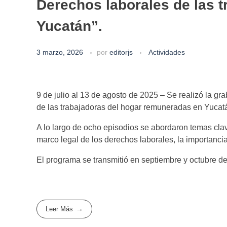
Derechos laborales de las 
Yucatán”.
3 marzo, 2026
por
editorjs
Actividades
9 de julio al 13 de agosto de 2025 – Se realizó la g
de las trabajadoras del hogar remuneradas en Yucatá
A lo largo de ocho episodios se abordaron temas clav
marco legal de los derechos laborales, la importanci
El programa se transmitió en septiembre y octubre 
Leer Más