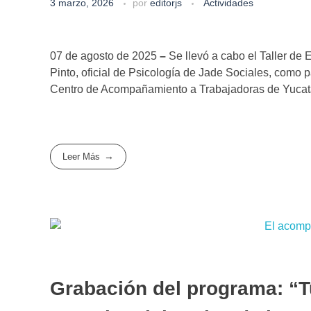
3 marzo, 2026
por
editorjs
Actividades
07 de agosto de 2025
–
Se llevó a cabo el Taller d
Pinto, oficial de Psicología de Jade Sociales, como 
Centro de Acompañamiento a Trabajadoras de Yuca
Leer Más
Grabación del programa: “Tu