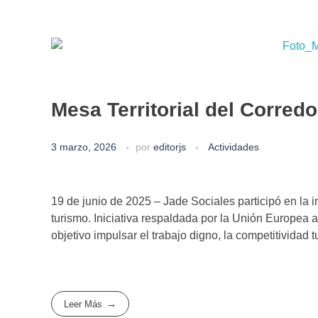
Mesa Territorial del Corred
3 marzo, 2026
por
editorjs
Actividades
19 de junio de 2025 – Jade Sociales participó en la 
turismo. Iniciativa respaldada por la Unión Europea
objetivo impulsar el trabajo digno, la competitividad tu
Leer Más