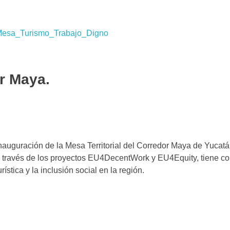
or Maya.
inauguración de la Mesa Territorial del Corredor Maya de Yucat
 a través de los proyectos EU4DecentWork y EU4Equity, tiene c
rística y la inclusión social en la región.