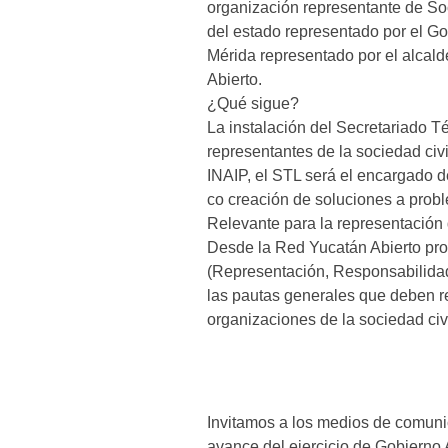
organización representante de Soc
del estado representado por el Go
Mérida representado por el alcald
Abierto.
¿Qué sigue?
La instalación del Secretariado Té
representantes de la sociedad civi
INAIP, el STL será el encargado de
co creación de soluciones a probl
Relevante para la representación 
Desde la Red Yucatán Abierto pro
(Representación, Responsabilidad
las pautas generales que deben re
organizaciones de la sociedad civ
Invitamos a los medios de comuni
avance del ejercicio de Gobierno 