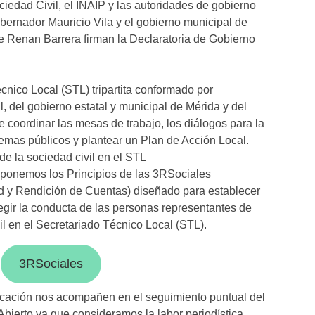
iedad Civil, el INAIP y las autoridades de gobierno
bernador Mauricio Vila y el gobierno municipal de
e Renan Barrera firman la Declaratoria de Gobierno
cnico Local (STL) tripartita conformado por
l, del gobierno estatal y municipal de Mérida y del
 coordinar las mesas de trabajo, los diálogos para la
emas públicos y plantear un Plan de Acción Local.
de la sociedad civil en el STL
ponemos los Principios de las 3RSociales
 y Rendición de Cuentas) diseñado para establecer
gir la conducta de las personas representantes de
il en el Secretariado Técnico Local (STL).
3RSociales
cación nos acompañen en el seguimiento puntual del
Abierto ya que consideramos la labor periodística