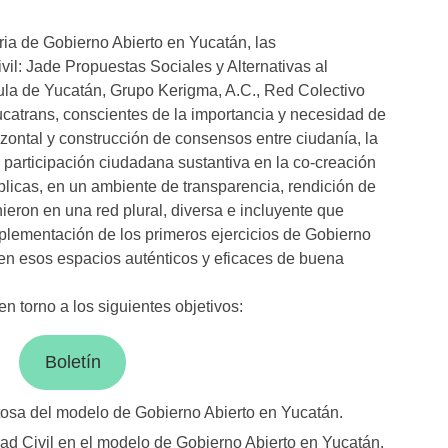
oria de Gobierno Abierto en Yucatán, las
il: Jade Propuestas Sociales y Alternativas al
la de Yucatán, Grupo Kerigma, A.C., Red Colectivo
Yucatrans, conscientes de la importancia y necesidad de
izontal y construcción de consensos entre ciudanía, la
a participación ciudadana sustantiva en la co-creación
licas, en un ambiente de transparencia, rendición de
ieron en una red plural, diversa e incluyente que
plementación de los primeros ejercicios de Gobierno
en esos espacios auténticos y eficaces de buena
n torno a los siguientes objetivos:
Boletín
tosa del modelo de Gobierno Abierto en Yucatán.
dad Civil en el modelo de Gobierno Abierto en Yucatán.