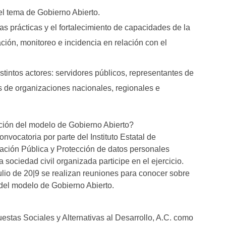
el tema de Gobierno Abierto.
as prácticas y el fortalecimiento de capacidades de la
ación, monitoreo e incidencia en relación con el
stintos actores: servidores públicos, representantes de
es de organizaciones nacionales, regionales e
ión del modelo de Gobierno Abierto?
nvocatoria por parte del Instituto Estatal de
ación Pública y Protección de datos personales
 sociedad civil organizada participe en el ejercicio.
 julio de 20|9 se realizan reuniones para conocer sobre
el modelo de Gobierno Abierto.
estas Sociales y Alternativas al Desarrollo, A.C. como