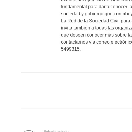
fundamental para dar a conocer l
sociedad y gobierno que contribuy
La Red de la Sociedad Civil para 
invita también a todas las organiz
que deseen conocer más sobre la 
contactarnos vía correo electróni
5499315.
Entrada anterior