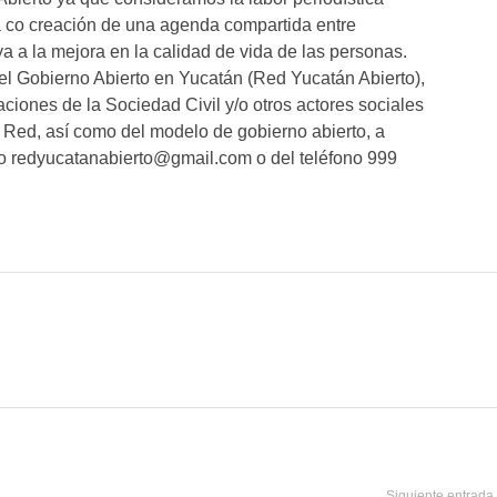
a co creación de una agenda compartida entre
a a la mejora en la calidad de vida de las personas.
el Gobierno Abierto en Yucatán (Red Yucatán Abierto),
aciones de la Sociedad Civil y/o otros actores sociales
Red, así como del modelo de gobierno abierto, a
co redyucatanabierto@gmail.com o del teléfono 999
Siguiente entrada