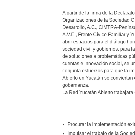
A partir de la firma de la Declarat
Organizaciones de la Sociedad Civ
Desarrollo, A.C., CIMTRA-Penínsu
A.V.E., Frente Cívico Familiar y 
abrir espacios para el diálogo hor
sociedad civil y gobiernos, para l
de soluciones a problemáticas púb
cuentas e innovación social, se un
conjunta esfuerzos para que la im
Abierto en Yucatán se conviertan 
gobernanza.
La Red Yucatán Abierto trabajará e
Procurar la implementación exi
Impulsar el trabajo de la Socie