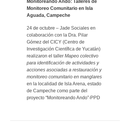
Monitoreando Ando: Talleres de
Proyectos Sociales
AVISO DE PRIVACIDAD
CATY
Monitoreo Comunitario en Isla
Aguada, Campeche
24 de octubre – Jade Sociales en
colaboración con la Dra. Pilar
Gómez del CICY (Centro de
Investigación Científica de Yucatán)
realizaron el taller
Mapeo colectivo
para identificación de actividades y
acciones asociadas a restauración y
monitoreo comunitario en manglares
en la localidad de Isla Arena, estado
de Campeche como parte del
proyecto “Monitoreando Ando”-PPD