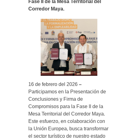
Fase II de la Mesa Territorial del
Proyectos Sociales
AVISO DE PRIVACIDAD
CATY
Corredor Maya.
16 de febrero del 2026
–
Participamos en la Presentación de
Conclusiones y Firma de
Compromisos para la Fase II de la
Mesa Territorial del Corredor Maya.
Este esfuerzo, en colaboración con
la Unión Europea, busca transformar
el sector turístico de nuestro estado