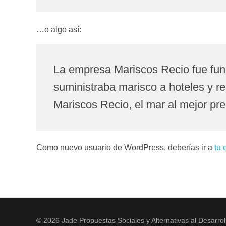
…o algo así:
La empresa Mariscos Recio fue fu
suministraba marisco a hoteles y r
Mariscos Recio, el mar al mejor pre
Como nuevo usuario de WordPress, deberías ir a
tu 
© 2026 Jade Propuestas Sociales y Alternativas al Desarrol