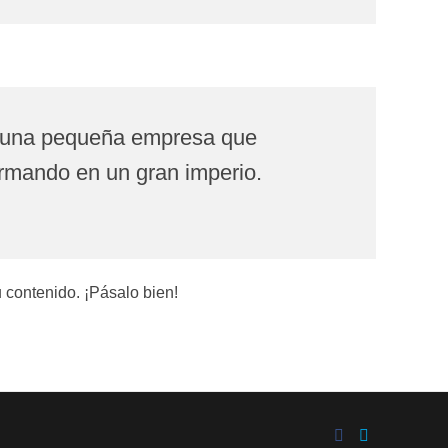
o una pequeña empresa que
ormando en un gran imperio.
 contenido. ¡Pásalo bien!