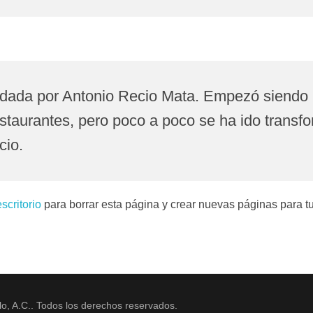
ndada por Antonio Recio Mata. Empezó siend
estaurantes, pero poco a poco se ha ido transf
cio.
escritorio
para borrar esta página y crear nuevas páginas para tu
lo, A.C.. Todos los derechos reservados.