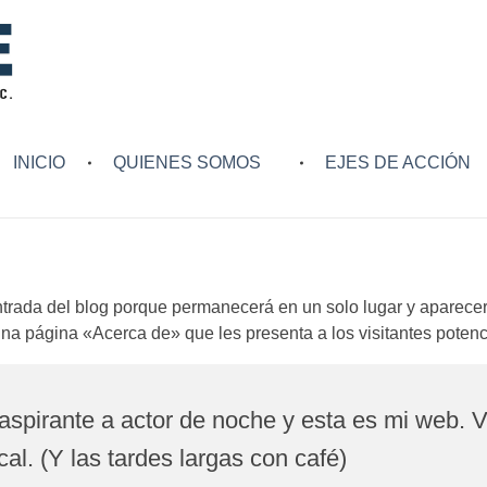
INICIO
QUIENES SOMOS
EJES DE ACCIÓN
trada del blog porque permanecerá en un solo lugar y aparecerá
 página «Acerca de» que les presenta a los visitantes potencial
aspirante a actor de noche y esta es mi web. V
al. (Y las tardes largas con café)