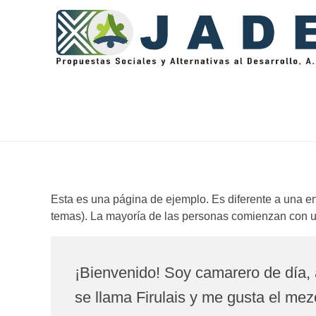
Jade Propuestas Sociales y Alternativas al Desarrollo, A.C.
Esta es una página de ejemplo. Es diferente a una en
temas). La mayoría de las personas comienzan con una
¡Bienvenido! Soy camarero de día, 
se llama Firulais y me gusta el mezc