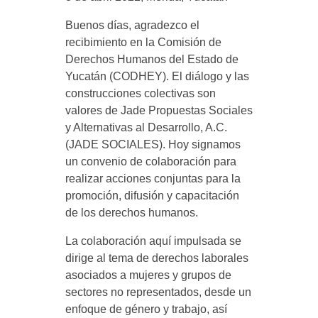
Proyectos Sociales
AVISO DE PRIVACIDAD
CATY
Buenos días, agradezco el
recibimiento en la Comisión de
Derechos Humanos del Estado de
Yucatán (CODHEY). El diálogo y las
construcciones colectivas son
valores de Jade Propuestas Sociales
y Alternativas al Desarrollo, A.C.
(JADE SOCIALES). Hoy signamos
un convenio de colaboración para
realizar acciones conjuntas para la
promoción, difusión y capacitación
de los derechos humanos.
La colaboración aquí impulsada se
dirige al tema de derechos laborales
asociados a mujeres y grupos de
sectores no representados, desde un
enfoque de género y trabajo, así