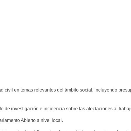
d civil en temas relevantes del ámbito social, incluyendo pres
 de investigación e incidencia sobre las afectaciones al trab
lamento Abierto a nivel local.