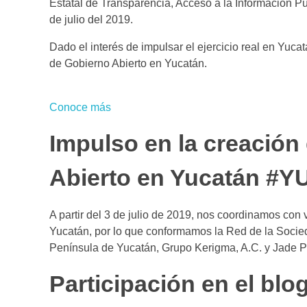
Estatal de Transparencia, Acceso a la Información Pú
de julio del 2019.
Dado el interés de impulsar el ejercicio real en Yuca
de Gobierno Abierto en Yucatán.
Conoce más
Impulso en la creación 
Abierto en Yucatán 
A partir del 3 de julio de 2019, nos coordinamos con 
Yucatán, por lo que conformamos la Red de la Socie
Península de Yucatán, Grupo Kerigma, A.C. y Jade Pro
Participación en el blo