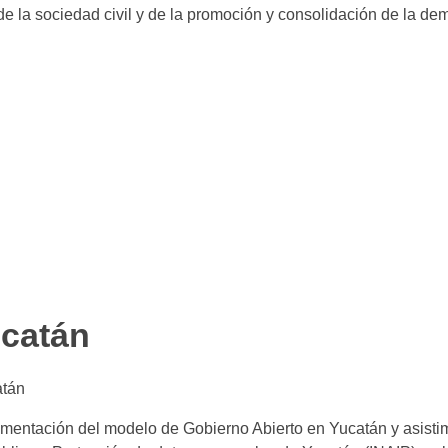
 de la sociedad civil y de la promoción y consolidación de la de
ucatán
atán
mentación del modelo de Gobierno Abierto en Yucatán y asistimo