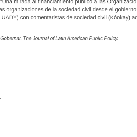
“Una mirada al financiamiento público a las Organizacio
s organizaciones de la sociedad civil desde el gobierno.
UADY) con comentaristas de sociedad civil (Kóokay) 
n
Gobernar. The Journal of Latin American Public Policy.