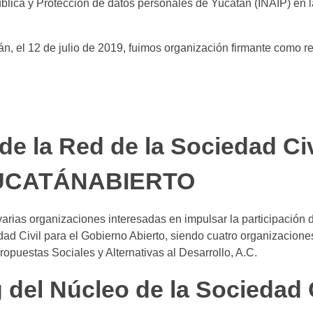
blica y Protección de datos personales de Yucatán (INAIP) en la
tán, el 12 de julio de 2019, fuimos organización firmante como re
de la Red de la Sociedad Civ
#YUCATÁNABIERTO
varias organizaciones interesadas en impulsar la participación d
dad Civil para el Gobierno Abierto, siendo cuatro organizacio
puestas Sociales y Alternativas al Desarrollo, A.C.
g del Núcleo de la Sociedad 