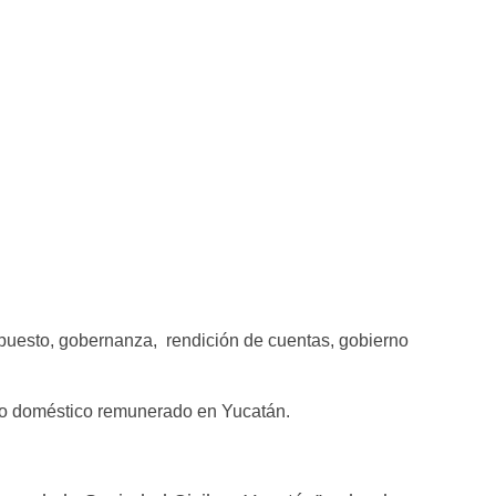
upuesto, gobernanza, rendición de cuentas, gobierno
ajo doméstico remunerado en Yucatán.