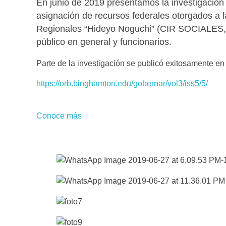
En junio de 2019 presentamos la investigación 
asignación de recursos federales otorgados a la
Regionales “Hideyo Noguchi” (CIR SOCIALES, 
público en general y funcionarios.
Parte de la investigación se publicó exitosamente e
https://orb.binghamton.edu/gobernar/vol3/iss5/5/
Conoce más