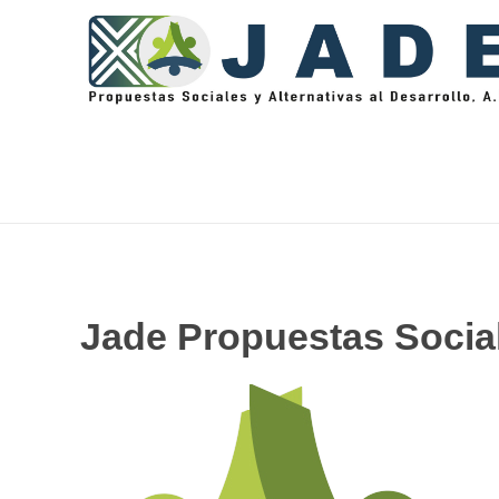
Jade Propuestas Sociales y Alternativas al Desarrollo, A.C.
Jade Propuestas Sociale