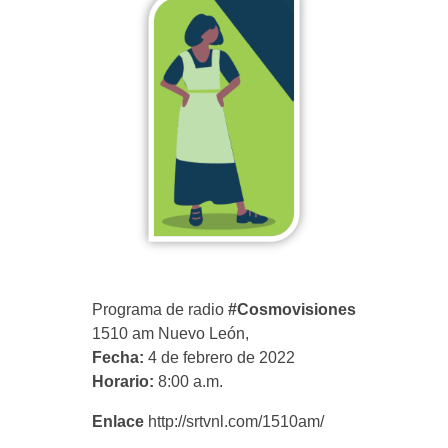
Proyectos Sociales
AVISO DE PRIVACIDAD
CATY
Programa de radio
#Cosmovisiones
1510 am Nuevo León,
Fecha:
4 de febrero de 2022
Horario:
8:00 a.m.
Enlace
http://srtvnl.com/1510am/